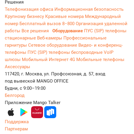
Решения
Телефонизация офиса
Информационная безопасность
Крупному бизнесу
Красивые номера
Международный
номер
Бесплатный вызов 8−800
Организация удаленной
работы
Все решения
Оборудование
ПУС (SIP) телефоны
стационарные
Веб-камеры
Профессиональные
гарнитуры
Сетевое оборудование
Видео- и конференц-
телефоны
ПУС (SIP) телефоны беспроводные
VoIP
шлюзы
Мобильный Интернет 4G
Мобильные телефоны
Аксессуары
117420, г. Москва, ул. Профсоюзная, д. 57, вход
под вывеской MANGO OFFICE
Будни, с 9:00–19:00
Белгород
Приложение Mango Talker
Поддержка
Партнерам