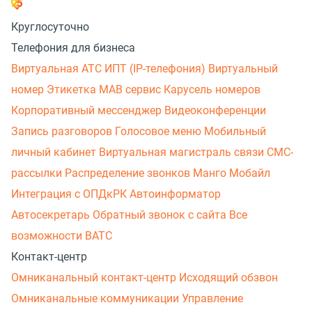
Круглосуточно
Телефония для бизнеса
Виртуальная АТС
ИПТ (IP-телефония)
Виртуальный
номер
Этикетка
МАВ сервис
Карусель номеров
Корпоративный мессенджер
Видеоконференции
Запись разговоров
Голосовое меню
Мобильный
личный кабинет
Виртуальная магистраль связи
СМС-
рассылки
Распределение звонков
Манго Мобайл
Интеграция с ОПДкРК
Автоинформатор
Автосекретарь
Обратный звонок с сайта
Все
возможности ВАТС
Контакт-центр
Омниканальный контакт-центр
Исходящий обзвон
Омниканальные коммуникации
Управление