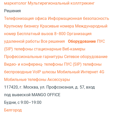
маркетолог
Мультирегиональный коллтрекинг
Решения
Телефонизация офиса
Информационная безопасность
Крупному бизнесу
Красивые номера
Международный
номер
Бесплатный вызов 8−800
Организация
удаленной работы
Все решения
Оборудование
ПУС
(SIP) телефоны стационарные
Веб-камеры
Профессиональные гарнитуры
Сетевое оборудование
Видео- и конференц- телефоны
ПУС (SIP) телефоны
беспроводные
VoIP шлюзы
Мобильный Интернет 4G
Мобильные телефоны
Аксессуары
117420, г. Москва, ул. Профсоюзная, д. 57, вход
под вывеской MANGO OFFICE
Будни, с 9:00–19:00
Белгород